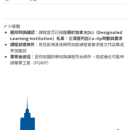
📌 小提醒
選校時請確認
：課程是否已經
註冊於加拿大DLI（Designated
Learning Institution）名單
，並
清楚列出Co-Op時數與要求
課程前提條件
：有些影視演技與特效妝課程會要求提交作品集或
參加面試
畢業後途徑
：若你就讀的學校與課程符合條件，完成後也可能申
請畢業工簽（PGWP）