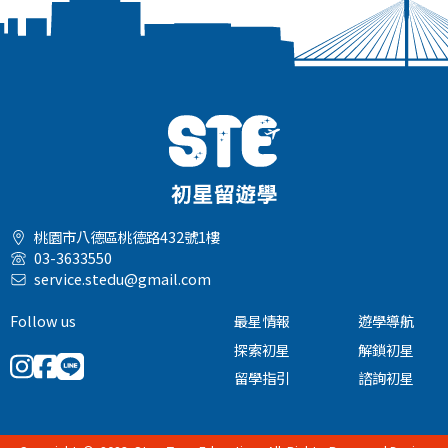
桃園市八德區桃德路432號1樓
03-3633550
service.stedu@gmail.com
Follow us
最星情報
遊學導航
探索初星
解鎖初星
留學指引
諮詢初星