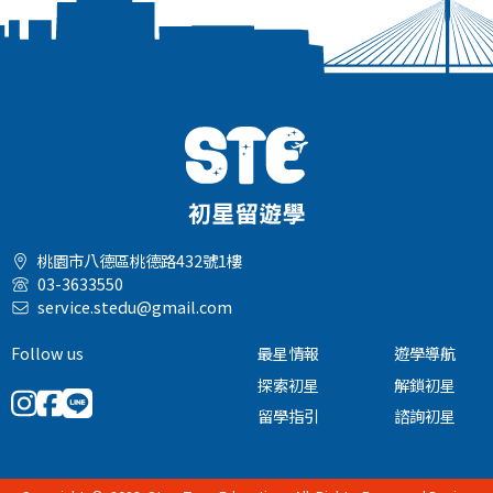
桃園市八德區桃德路432號1樓
03-3633550
service.stedu@gmail.com
Follow us
最星情報
遊學導航
探索初星
解鎖初星
留學指引
諮詢初星