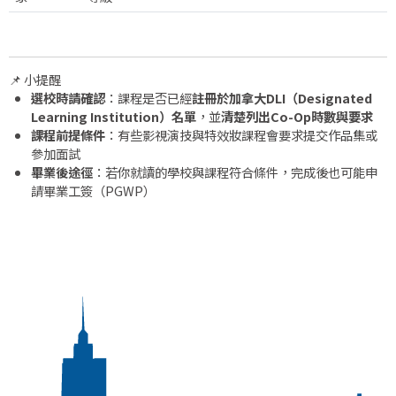
📌 小提醒
選校時請確認
：課程是否已經
註冊於加拿大DLI（Designated
Learning Institution）名單
，並
清楚列出Co-Op時數與要求
課程前提條件
：有些影視演技與特效妝課程會要求提交作品集或
參加面試
畢業後途徑
：若你就讀的學校與課程符合條件，完成後也可能申
請畢業工簽（PGWP）