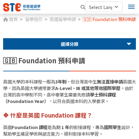
首頁
留學指引
英國留學申請
🇬🇧 Foundation 預科申請
選擇分類
🇬🇧 Foundation 預科申請
英國大學的本科課程一般為
3年制
，但台灣高中生
無法直接申請
英國大
學，因為英國大學通常要求
A-Level、IB 或其他等效國際學歷
。由於
台灣的高中學制不同，高中畢業生需要先修讀
學士預科課程
（Foundation Year）
，以符合英國本科的入學要求。
🔷
什麼是英國 Foundation 課程？
英國
Foundation 課程
是為期
1 年
的銜接課程，專為
國際學生
設計，
幫助學生補足學術與語言能力，順利銜接本科學習。