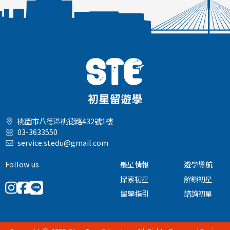
桃園市八德區桃德路432號1樓
03-3633550
service.stedu@gmail.com
Follow us
最星情報
遊學導航
探索初星
解鎖初星
留學指引
諮詢初星