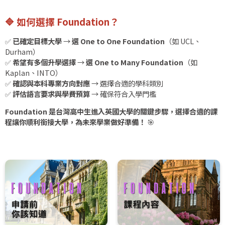
🔷
如何選擇 Foundation？
✅
已確定目標大學
→
選 One to One Foundation
（如 UCL、
Durham）
✅
希望有多個升學選擇
→
選 One to Many Foundation
（如
Kaplan、INTO）
✅
確認與本科專業方向對應
→ 選擇合適的學科類別
✅
評估語言要求與學費預算
→ 確保符合入學門檻
Foundation 是台灣高中生進入英國大學的關鍵步驟，選擇合適的課
程讓你順利銜接大學，為未來學業做好準備！
🎯