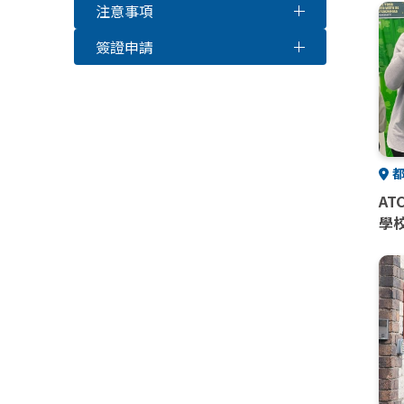
注意事項
簽證申請
都
ATC
學