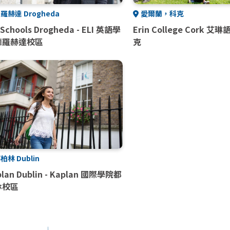
羅赫達 Drogheda
愛爾蘭，科克
 Schools Drogheda - ELI 英語學
Erin College Cork 
德羅赫達校區
克
柏林 Dublin
plan Dublin - Kaplan 國際學院都
林校區