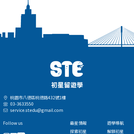
桃園市八德區桃德路432號1樓
03-3633550
service.stedu@gmail.com
Follow us
最星情報
遊學導航
探索初星
解鎖初星