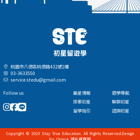
桃園市八德區桃德路432號1樓
03-3633550
service.stedu@gmail.com
Follow us
最星情報
遊學導航
探索初星
解鎖初星
留學指引
諮詢初星
Copyright © 2023 Stay True Education. All Rights Reserved.Design
by
Choice
隱私權聲明