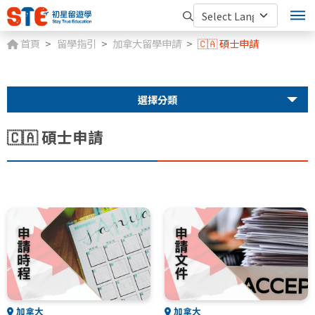
首頁
留學指引
加拿大留學申請
🇨🇦 碩士申請
選擇分類
🇨🇦 碩士申請
加拿大
加拿大