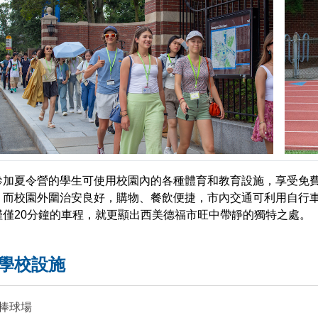
參加夏令營的學生可使用校園內的各種體育和教育設施，享受免
，而校園外圍治安良好，購物、餐飲便捷，市內交通可利用自行
僅僅20分鐘的車程，就更顯出西美德福市旺中帶靜的獨特之處。
學校設施
棒球場