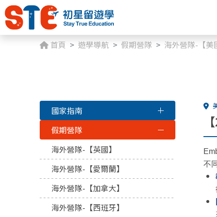
首頁
遊學導航
假期營隊
海外營隊-【美
國家指南
【
假期營隊
海外營隊-【英國】
E
不
海外營隊-【愛爾蘭】
海外營隊-【加拿大】
海外營隊-【西班牙】