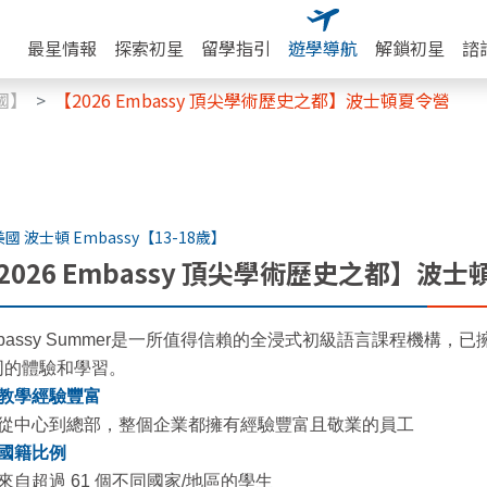
最星情報
探索初星
留學指引
遊學導航
解鎖初星
諮
國】
【2026 Embassy 頂尖學術歷史之都】波士頓夏令營
美國 波士頓 Embassy【13-18歲】
2026 Embassy 頂尖學術歷史之都】波
mbassy Summer是一所值得信賴的全浸式初級語言課程機構
同的體驗和學習。
教學經驗豐富
從中心到總部，整個企業都擁有經驗豐富且敬業的員工
國籍比例
來自超過 61 個不同國家/地區的學生