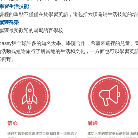
學習生活技能
課程的重點不僅僅在於學習英語，還包括六項關鍵生活技能的培
屢獲殊榮
屢獲最受歡迎的暑期語言學校
mbassy與全球許多的知名大學、學院合作，希望來這裡的兒童
的活動或短途旅行了解當地的生活和文化，一方面也可以學習英
際視野。