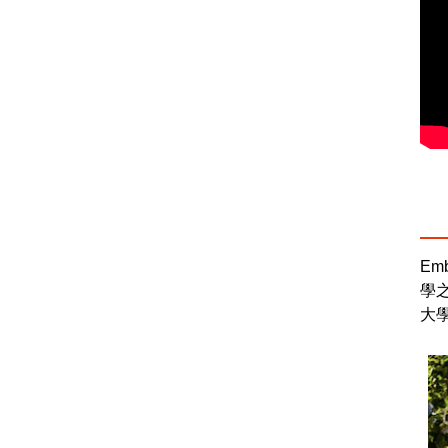
Em
學
大