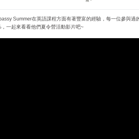
bassy Summer在英語課程方面有著豐富的經驗，每一位參與過的
9%，一起來看看他們夏令營活動影片吧~