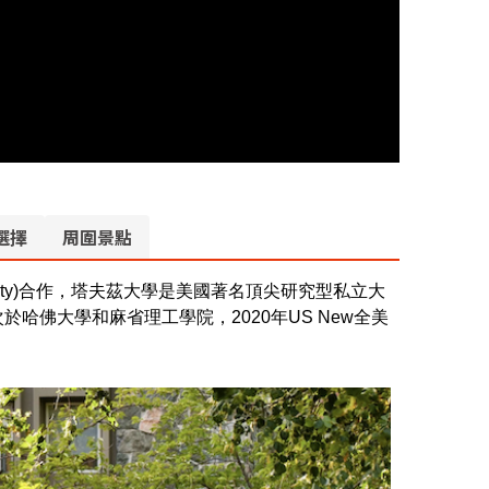
選擇
周圍景點
iversity)合作，塔夫茲大學是美國著名頂尖研究型私立大
次於哈佛大學和麻
省理工學院，2020年US New全美