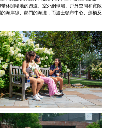
和帶休閒場地的跑道、室外網球場、戶外空間和寬敞
麗的海岸線、熱門的海灘，而波士頓市中心、劍橋及