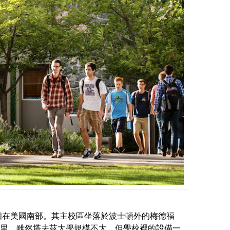
個在美國南部。其主校區坐落於波士頓外的梅德福
2公里，雖然
塔夫茲
大學規模不大，但學校裡的設備一