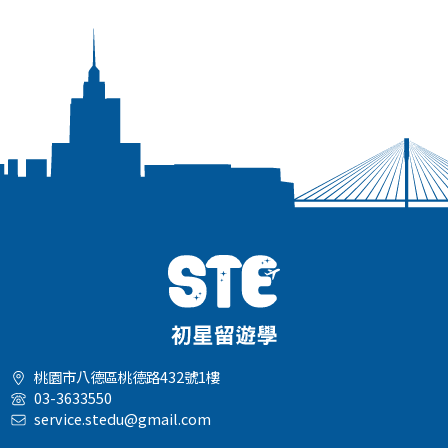
桃園市八德區桃德路432號1樓
03-3633550
service.stedu@gmail.com