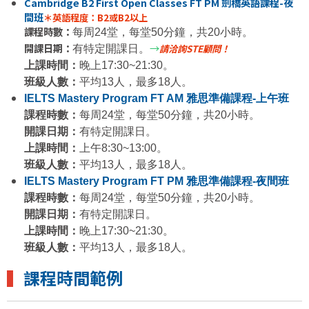
Cambridge B2 First Open Classes FT PM 劍橋英語課程-夜
間班
＊英語程度：B2或B2以上
課程時數：
每周24堂，每堂50分鐘，共20小時。
開課日期：
→
請洽詢
STE
顧問！
有特定開課日。
上課時間：
晚上17:30~21:30。
班級人數：
平均13人，最多18人。
IELTS Mastery Program FT AM 雅思準備課程-上午班
課程時數：
每周24堂，每堂50分鐘，共20小時。
開課日期：
有特定開課日。
上課時間：
上午8:30~13:00。
班級人數：
平均13人，最多18人。
IELTS Mastery Program FT PM 雅思準備課程-夜間班
課程時數：
每周24堂，每堂50分鐘，共20小時。
開課日期：
有特定開課日。
上課時間：
晚上17:30~21:30。
班級人數：
平均13人，最多18人。
▍
課程時間範例