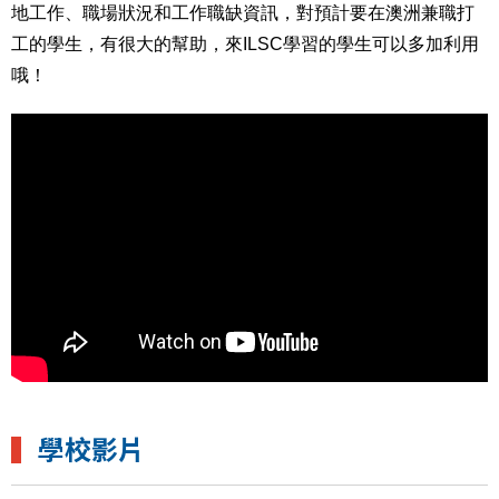
地工作、職場狀況和工作職缺資訊，對預計要在澳洲兼職打
工的學生，有很大的幫助，來ILSC學習的學生可以多加利用
哦！
▍
學校影片