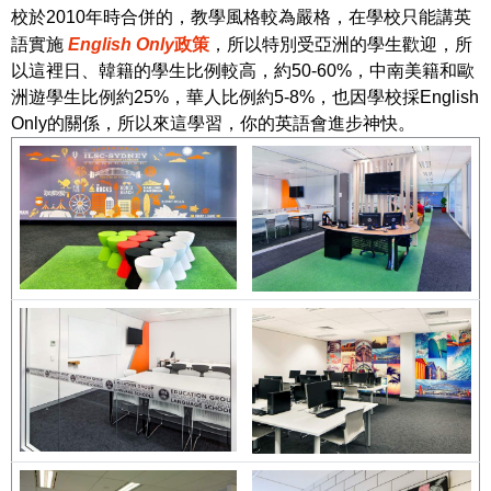
校於
2010年時合併的，教學風格較為嚴格，在學校只能講英
語實施
English Only
政策
，所以特別受亞洲的學生歡迎，所
以這裡日、韓籍的學生比例較高，約50-60%，中南美籍和歐
洲遊學生比例約25%，華人比例約5-8%，也因學校採English
Only的關係，所以來這學習，你的英語會進步神快。