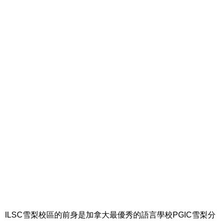
ILSC雪梨校區的前身是
加拿大最優秀的語言學校PGIC雪梨分