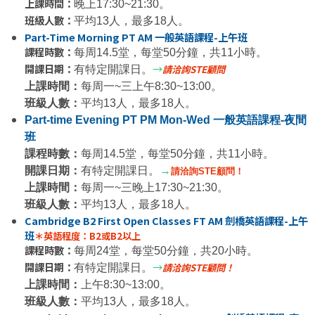
上課時間：
晚上17:30~21:30。
班級人數：
平均13人，最多18人。
Part-Time Morning PT AM 一般英語課程-上午班
課程時數：
每周14.5堂，每堂50分鐘，共11小時。
開課日期：
→
請洽詢STE顧問
有特定開課日。
上課時間：
每周一~三上午8:30~13:00。
班級人數：
平均13人，最多18人。
Part-time Evening PT PM Mon-Wed 一般英語課程-夜間
班
課程時數：
每周14.5堂，每堂50分鐘，共11小時。
開課日期：
有特定開課日。
→
請洽詢
STE
顧問！
上課時間：
每周一~三晚上17:30~21:30。
班級人數：
平均13人，最多18人。
Cambridge B2 First Open Classes FT AM 劍橋英語課程-上午
班
＊英語程度：B2或B2以上
課程時數：
每周24堂，每堂50分鐘，共20小時。
開課日期：
→
請洽詢
STE
顧問！
有特定開課日。
上課時間：
上午8:30~13:00。
班級人數：
平均13人，最多18人。