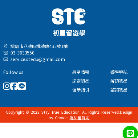
桃園市八德區桃德路432號1樓
03-3633550
service.stedu@gmail.com
Follow us
最星情報
遊學導航
探索初星
解鎖初星
留學指引
諮詢初星
Copyright © 2023 Stay True Education. All Rights Reserved.Design
by
Choice
隱私權聲明