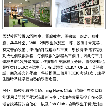
雪梨校區設置32間教室、電腦教室、圖書館、廚房、咖啡
廳、乒乓球桌、Wifi、2間學生休憩室…等，設備非常完善，
有完善的設備，學習的課程也非常重要，
學校將學習課程規
劃成七個級數課程，每個級數的課程為三個月，因此每三月
學校會辦1次升級考試，依據學生英語程度分班。雪梨校區也
是托益(TOEIC)考試中心，所以選擇TOEIC/TOFEL、英語會
話、商業英文的學生，學校提供二個月TOEIC考試1次，讓學
生隨時準確掌握自己的學習進度。
另外，學校免費提供
Morning News Club - 讓學生在
課餘時
能運用英語與同學討論最新時事，增加字彙量及提升在公眾
場合說英語的自信心，以及
Job Club - 協助學生了
解澳洲當