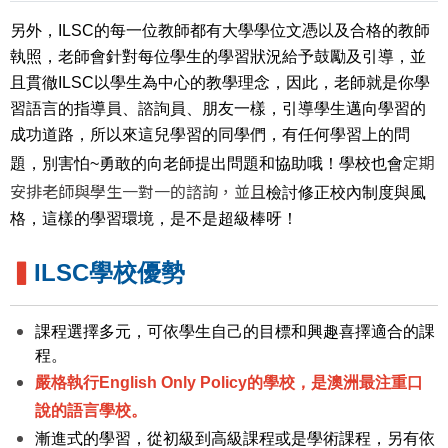
另外，ILSC的每一位教師都有大學學位文憑以及合格的教師
執照，老師會針對每位學生的學習狀況給予鼓勵及引導，並
且貫徹ILSC以學生為中心的教學理念，因此，老師就是你學
習語言的指導員、諮詢員、朋友一樣，引導學生邁向學習的
成功道路，所以來這兒學習的同學們，有任何學習上的問
定期
題，別害怕~勇敢的向老師提出問題和協助哦！學校也會
安排老師與學生一對一的諮詢，並且
檢討修正校內制度與風
格，這樣的學習環境，是不是超級棒呀！
▍
ILSC學校優勢
課程選擇多元，可依學生自己的目標和興趣喜擇適合的課
程。
嚴格執行
English Only Policy的學校，是澳洲最注重口
說的語言學校。
漸進式的學習，從初級到高級課程或是學術課程，另有依