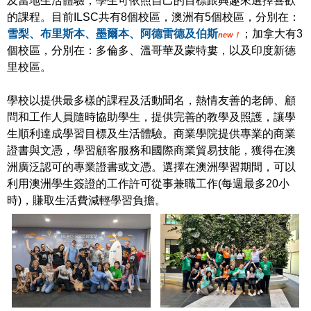
及當地生活體驗，學生可依照自己的目標跟興趣來選擇喜歡
的課程。目前ILSC共有8個校區，澳洲有5個校區，分別在：
雪梨、布里斯本、墨爾本、阿德雷德及伯斯
；加拿大有3
new！
個校區，分別在：多倫多、溫哥華及蒙特婁，以及印度新德
里校區。
學校以提供最多樣的課程及活動聞名，熱情友善的老師、顧
問和工作人員隨時協助學生，提供完善的教學及照護，讓學
生順利達成學習目標及生活體驗。商業學院提供專業的商業
證書與文憑，學習顧客服務和國際商業貿易技能，獲得在澳
洲廣泛認可的專業證書或文憑。選擇在澳洲學習期間，可以
利用澳洲學生簽證的工作許可從事兼職工作(每週最多20小
時)，賺取生活費減輕學習負擔。