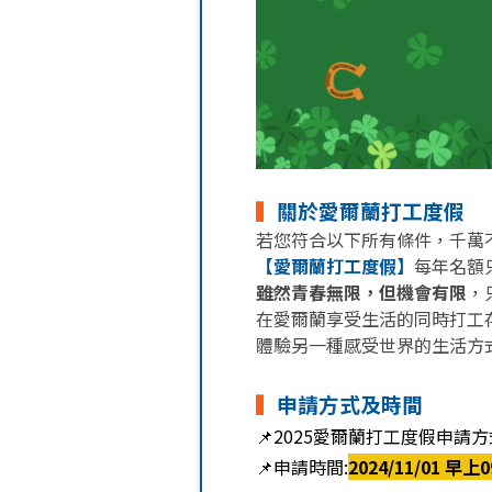
▍
關於愛爾蘭打工度假
若您符合以下所有條件，千萬
【愛爾蘭打工度假】
每年名額
雖然青春無限，但機會有限
，
在愛爾蘭享受生活的同時打工
體驗另一種感受世界的生活方式
▍
申請方式及時間
📌
2025愛爾蘭打工度假申請方
📌
申請時間:
2024/11/01 早上