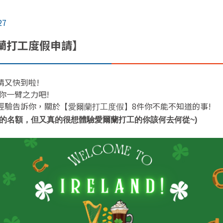
27
爾蘭打工度假申請】
請又快到啦!
你一臂之力吧!
經驗告訴你，關於
8件你不能不知道的事!
【愛爾蘭打工度假】
的名額，但又真的很想體驗愛爾蘭打工的你該何去何從~)