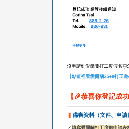
沒申請到愛爾蘭打工度假名額
【點這裡看愛爾蘭25+8打工
【🎉恭喜你登記成功
▍
備審資料（文件、申請
📌
填寫愛爾蘭打工度假申請表