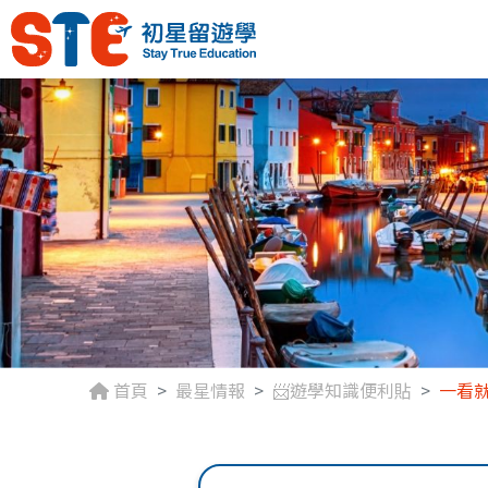
首頁
最星情報
📨遊學知識便利貼
一看就