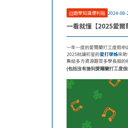
📨遊學知識便利貼
2024-08-
一看就懂【2025愛
一年一度的愛爾蘭打工度假申
2025就讓初星的
愛打學姊
來助
集結多方資源跟眾多學長姐的
(包括沒有搶到愛爾蘭打工度假