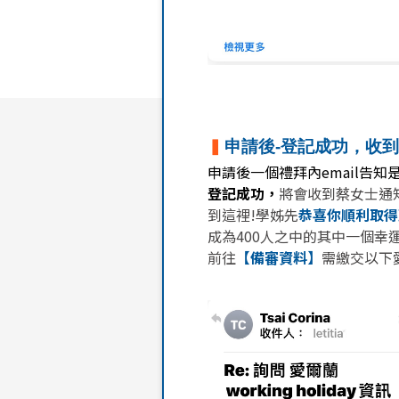
▍
申請後-登記成功，收
申請後一個禮拜內email告
登記成功，
將會收到蔡女士通知e
到這裡!學姊先
恭喜你順利取得
成為400人之中的其中一個幸
前往
【備審資料】
需繳交以下