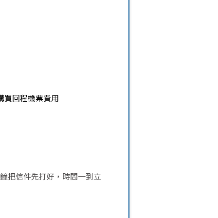
及購買回程機票費用
分鐘把信件先打好，時間一到立