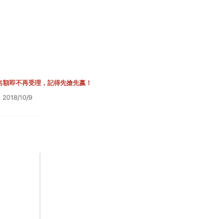
名額即不再受理，記得先搶先嬴！