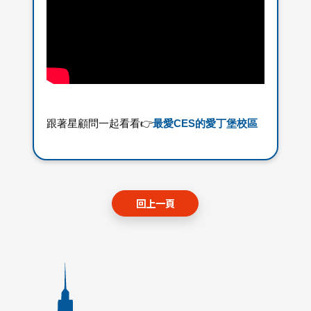
跟著星顧問一起看看👉
最愛CES的愛丁堡校區
回上一頁