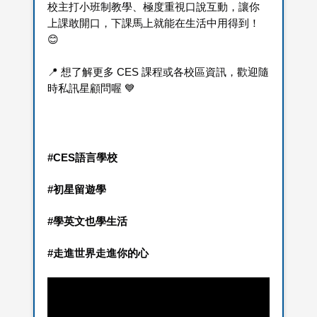
校主打小班制教學、極度重視口說互動，讓你
上課敢開口，下課馬上就能在生活中用得到！
😊 
📍 想了解更多 CES 課程或各校區資訊，歡迎隨
時私訊星顧問喔 💙 
#CES語言學校
#初星留遊學
#學英文也學生活
#走進世界走進你的心