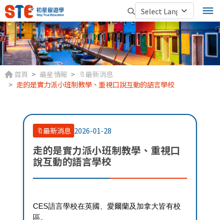
首頁
最星情報
🔖最新消息
走的是實力派小班制教學、重視口說互動的語言學校
🔖最新消息
2026-01-28
走的是實力派小班制教學、重視口
說互動的語言學校
CES語言學校在英國、愛爾蘭及加拿大皆有校
區。