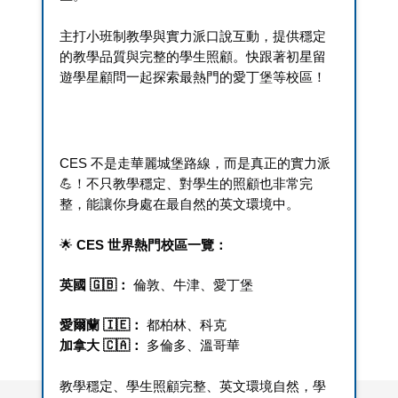
主打小班制教學與實力派口說互動，提供穩定
的教學品質與完整的學生照顧。快跟著初星留
遊學星顧問一起探索最熱門的愛丁堡等校區！
CES 不是走華麗城堡路線，而是真正的實力派
💪！不只教學穩定、對學生的照顧也非常完
整，能讓你身處在最自然的英文環境中。 
🌟 
CES 世界熱門校區一覽：
英國 🇬🇧：
 倫敦、牛津、愛丁堡 
愛爾蘭 🇮🇪： 
都柏林、科克
加拿大 🇨🇦：
 多倫多、溫哥華
教學穩定、學生照顧完整、英文環境自然，學