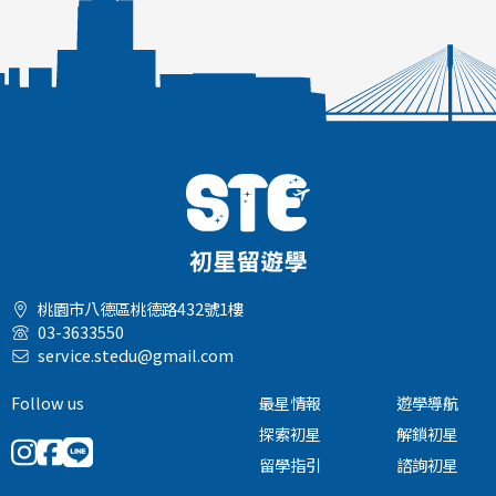
桃園市八德區桃德路432號1樓
03-3633550
service.stedu@gmail.com
Follow us
最星情報
遊學導航
探索初星
解鎖初星
留學指引
諮詢初星