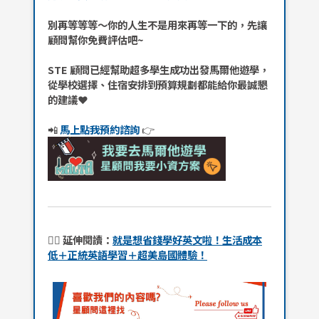
別再等等等～你的人生不是用來再等一下的，先讓
顧問幫你免費評估吧~
STE 顧問已經幫助超多學生成功出發馬爾他遊學，
從學校選擇、住宿安排到預算規劃都能給你最誠懇
的建議❤️
📲
馬上點我預約諮詢
👉
💁‍♂️ 延伸閱讀：
就是想省錢學好英文啦！生活成本
低＋正統英語學習＋超美島國體驗！