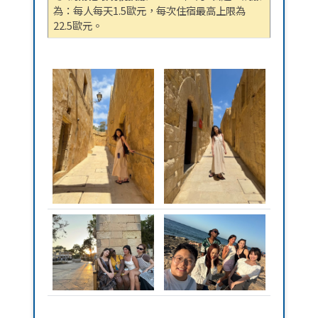
為：每人每天1.5歐元，每次住宿最高上限為
22.5歐元。