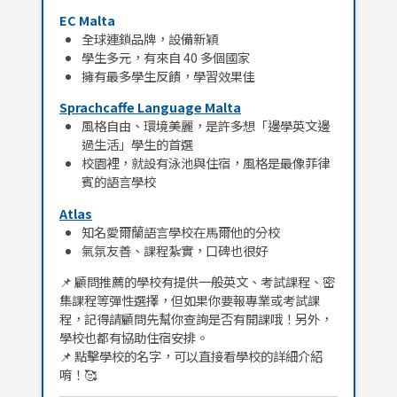
EC Malta
全球連鎖品牌，設備新穎
學生多元，有來自 40 多個國家
擁有最多學生反饋，學習效果佳
Sprachcaffe Language Malta
風格自由、環境美麗，是許多想「邊學英文邊
過生活」學生的首選
校園裡，就設有泳池與住宿，風格是最像菲律
賓的語言學校
Atlas
知名愛爾蘭語言學校在馬爾他的分校
氣氛友善、課程紮實，口碑也很好
📌 顧問推薦的學校有提供一般英文、考試課程、密
集課程等彈性選擇，但如果你要報專業或考試課
程，記得請顧問先幫你查詢是否有開課哦！另外，
學校也都有協助住宿安排。
📌 點擊學校的名字，可以直接看學校的詳細介紹
唷！🥰