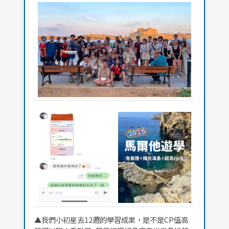
▲我們小初星去12週的學習成果，是不是CP值高