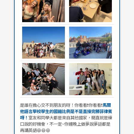
是誰在擔心交不到朋友的呀！你看看❗你看看❗
馬爾
他語言學校學生的國籍比例是不是直接完勝菲律賓
呀！
室友和同學大都是來自其他國家，簡直就是練
口說的好機會，不一定~你連晚上做夢說夢話都是
再講英語😆😆😆