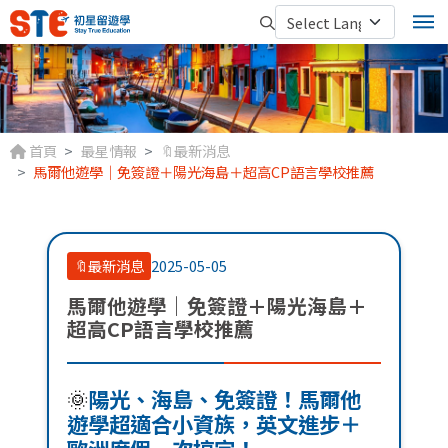
首頁
最星情報
🔖最新消息
馬爾他遊學｜免簽證＋陽光海島＋超高CP語言學校推薦
🔖最新消息
2025-05-05
馬爾他遊學｜免簽證＋陽光海島＋
超高CP語言學校推薦
🌞
陽光、海島、免簽證！馬爾他
遊學超適合小資族，英文進步＋