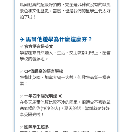
馬爾他真的超級好拍的，完全是菲律賓沒有的歐風
景色和文化歷史，當然，也是我們的星學生們太好
拍了啦！
✈️ 馬爾他遊學為什麼這麼夯？
✅
官方語言是英文
學習起來自然融入，生活、交朋友都用得上，語言
學校的發源地。
✅
CP值超高的語言學校
學費比英國、加拿大省一大截，但教學品質一樣專
業！
✅
一年四季陽光明媚 ☀️
在冬天馬爾他算比較不冷的國家，很適合不喜歡嚴
寒氣候的你(怕冷的人)，夏天的話，當然就是好好
享受陽光啦！
✅
國際學生超多