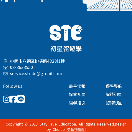
桃園市八德區桃德路432號1樓
03-3633550
service.stedu@gmail.com
Follow us
最星情報
遊學導航
探索初星
解鎖初星
留學指引
諮詢初星
Copyright © 2023 Stay True Education. All Rights Reserved.Design
by
Choice
隱私權聲明