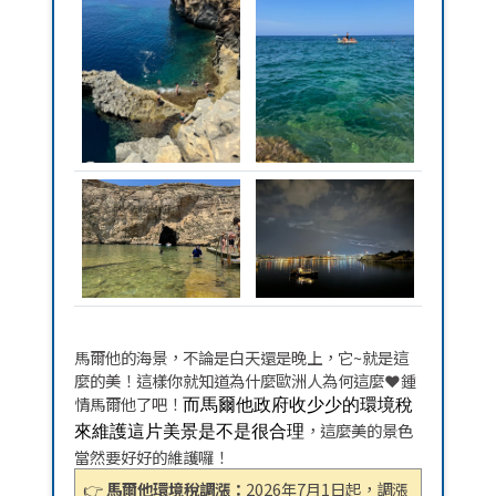
馬爾他的海景，不論是白天還是晚上，它~就是這
麼的美！這樣你就知道為什麼歐洲人為何這麼❤️鍾
情馬爾他了吧！
而馬爾他政府收少少的環境稅
，這麼美的景色
來維護這片美景是不是很合理
當然要好好的維護囉！
👉
馬爾他環境稅調漲：
2026年7月1日起，調漲