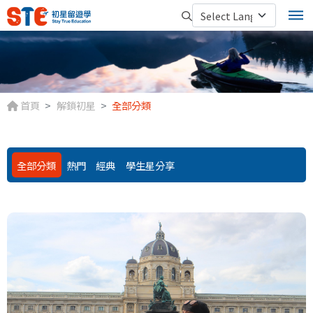
首頁
解鎖初星
全部分類
全部分類
熱門
經典
學生星分享