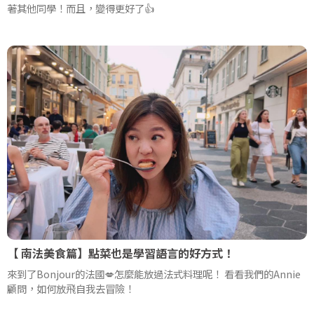
著其他同學！而且，變得更好了👍
【 南法美食篇】點菜也是學習語言的好方式！
來到了Bonjour的法國💋怎麼能放過法式料理呢！ 看看我們的Annie
顧問，如何放飛自我去冒險！