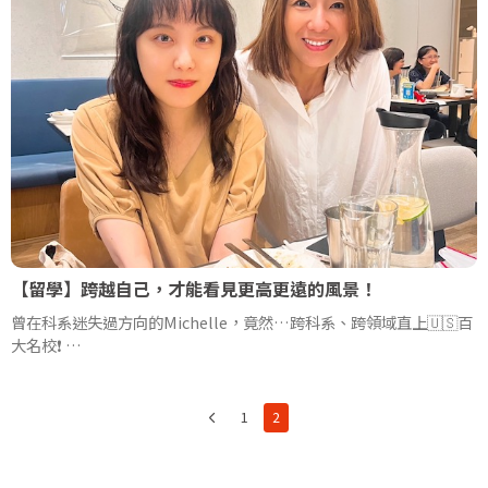
【留學】跨越自己，才能看見更高更遠的風景！
曾在科系迷失過方向的Michelle，竟然…跨科系、跨領域直上🇺🇸百
大名校❗
人生必需經歷，一起看看Michelle與Julia顧問的Mission
Impossible！
跨越自己，才能看見更高更遠的風景！STE陪你踏出開始的第一步~
1
2