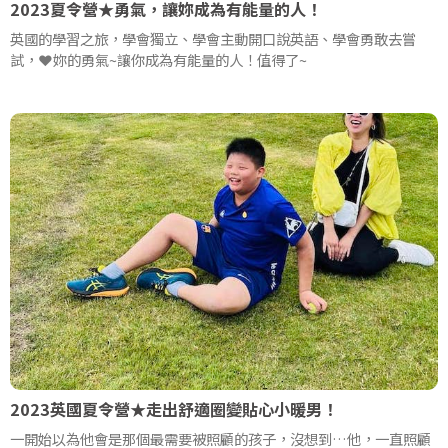
2023夏令營★勇氣，讓妳成為有能量的人！
英國的學習之旅，學會獨立、學會主動開口說英語、學會勇敢去嘗
試，❤️妳的勇氣~讓你成為有能量的人！值得了~
2023英國夏令營★走出舒適圈變貼心小暖男！
一開始以為他會是那個最需要被照顧的孩子，沒想到…他，一直照顧