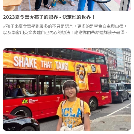
2023夏令營★孩子的眼界 - 決定他的世界！
✓孩子來夏令營學到最多的不只是語言，更多的是學會自主與自律，
以及學會用英文表達自己內心的想法！謝謝你們帶給這群孩子最深刻
又有趣的回憶❤️