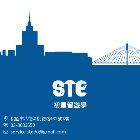
桃園市八德區桃德路432號1樓
03-3633550
service.stedu@gmail.com